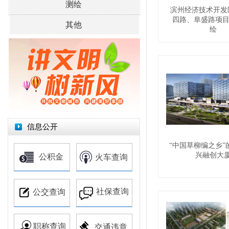
测绘
滨州经济技术开发
四路、阜盛路项目
其他
绘
信息公开
“中国草柳编之乡”的
兴融创大
公积金
火车查询
社保查询
公交查询
职称查询
交通违章